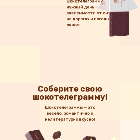
шокотелеграмму точно в
нужный день — вне
зависимости от ситуации
на дорогах и погоды за
окном.
Соберите свою
шокотелеграмму!
Шокотелеграммы — это
весело, романтично и
нелитературно вкусно!