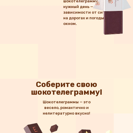
шокотелеграмму точно в
нужный день — вне
зависимости от ситуации
на дорогах и погоды за
окном.
Соберите свою
шокотелеграмму!
Шокотелеграммы — это
весело, романтично и
нелитературно вкусно!