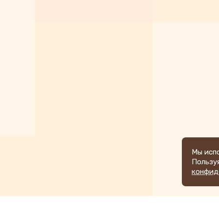
Мы испо
Пользу
конфид