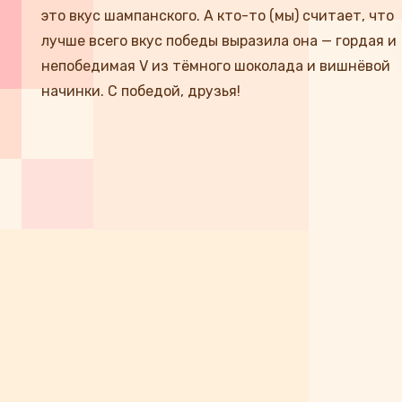
это вкус шампанского. А кто-то (мы) считает, что
лучше всего вкус победы выразила она — гордая и
непобедимая V из тёмного шоколада и вишнёвой
начинки. С победой, друзья!