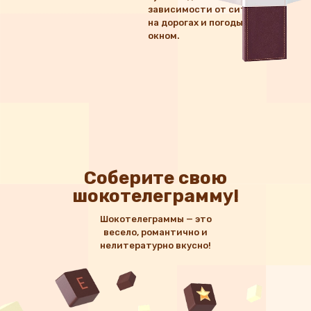
зависимости от ситуации
на дорогах и погоды за
окном.
Соберите свою
шокотелеграмму!
Шокотелеграммы — это
весело, романтично и
нелитературно вкусно!