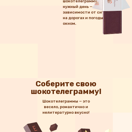
шокотелеграмму точно в
нужный день — вне
зависимости от ситуации
на дорогах и погоды за
окном.
Соберите свою
шокотелеграмму!
Шокотелеграммы — это
весело, романтично и
нелитературно вкусно!