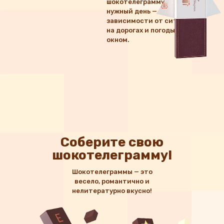
шокотелеграмму точно в
нужный день — вне
зависимости от ситуации
на дорогах и погоды за
окном.
Соберите свою
шокотелеграмму!
Шокотелеграммы — это
весело, романтично и
нелитературно вкусно!